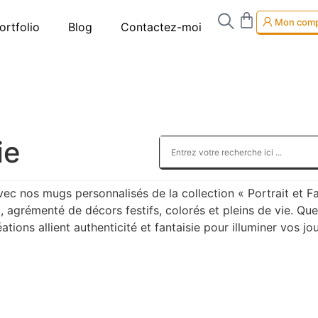
Mon com
ortfolio
Blog
Contactez-moi
ie
ec nos mugs personnalisés de la collection « Portrait et F
to, agrémenté de décors festifs, colorés et pleins de vie. Q
tions allient authenticité et fantaisie pour illuminer vos jo