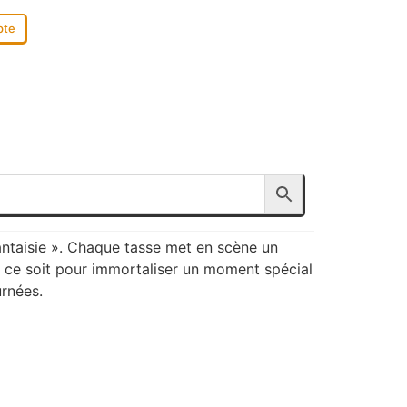
pte
antaisie ». Chaque tasse met en scène un
ue ce soit pour immortaliser un moment spécial
urnées.