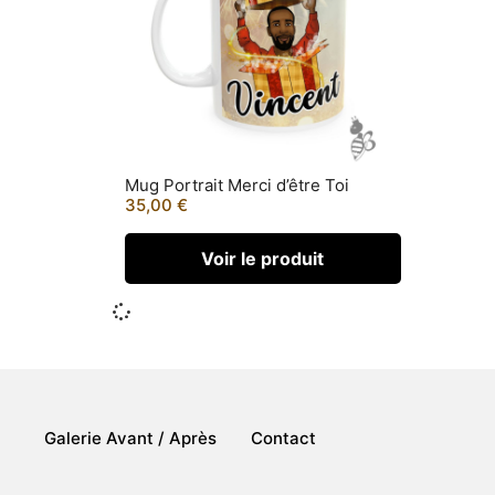
Mug Portrait Merci d’être Toi
35,00
€
Voir le produit
Galerie Avant / Après
Contact