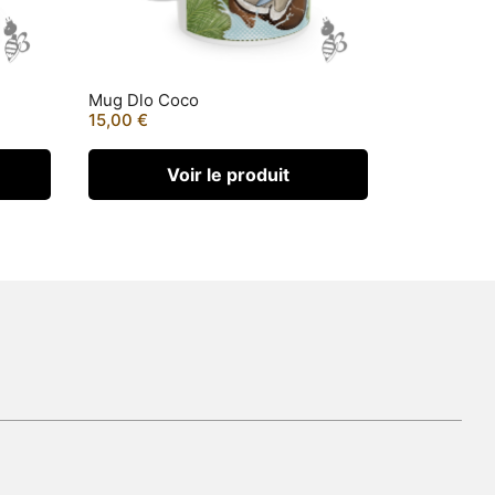
Mug Dlo Coco
15,00
€
Voir le produit