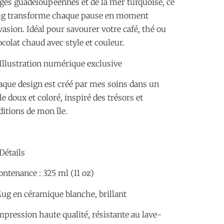
ges guadeloupéennes et de la mer turquoise, ce
g transforme chaque pause en moment
vasion. Idéal pour savourer votre café, thé ou
colat chaud avec style et couleur.
Illustration numérique exclusive
que design est créé par mes soins dans un
le doux et coloré, inspiré des trésors et
ditions de mon île.
Détails
ontenance : 325 ml (11 oz)
ug en céramique blanche, brillant
mpression haute qualité, résistante au lave-