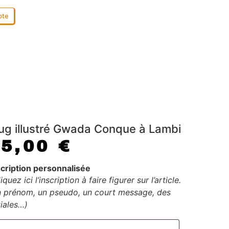
pte
g illustré Gwada Conque à Lambi
15,00
€
scription personnalisée
iquez ici l’inscription à faire figurer sur l’article.
n prénom, un pseudo, un court message, des
tiales…)