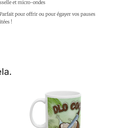
sselle et micro-ondes
Parfait pour offrir ou pour égayer vos pauses
itées !
la.