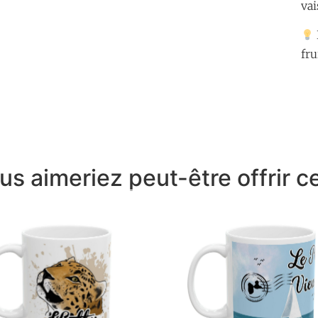
vai
fru
us aimeriez peut-être offrir ce