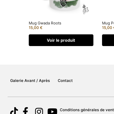
Mug Gwada Roots
Mug Pe
15,00
€
15,00
Voir le produit
Galerie Avant / Après
Contact
Conditions générales de vente