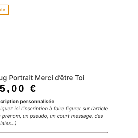
pte
g Portrait Merci d’être Toi
35,00
€
scription personnalisée
iquez ici l’inscription à faire figurer sur l’article.
n prénom, un pseudo, un court message, des
tiales…)