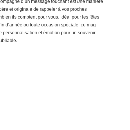
compagné d’un message touchant
est u
ne manière
cère et originale de rappeler à vos proches
bien ils comptent pour vous. Idéal pour les fêtes
fin d’année ou toute occasion spéciale, ce mug
ie personnalisation et émotion pour un souvenir
ubliable.