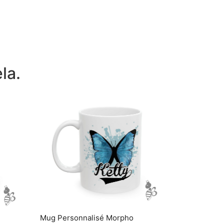
la.
Mug Personnalisé Morpho