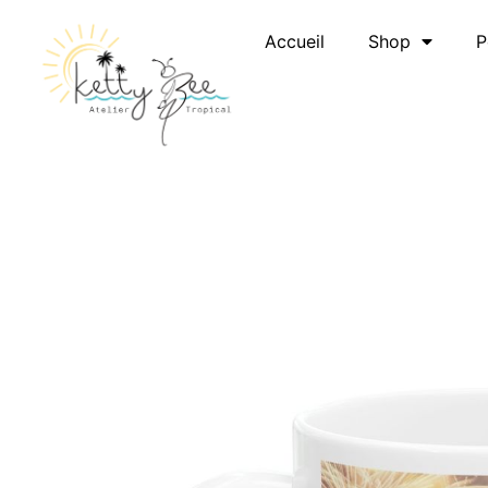
Accueil
Shop
P