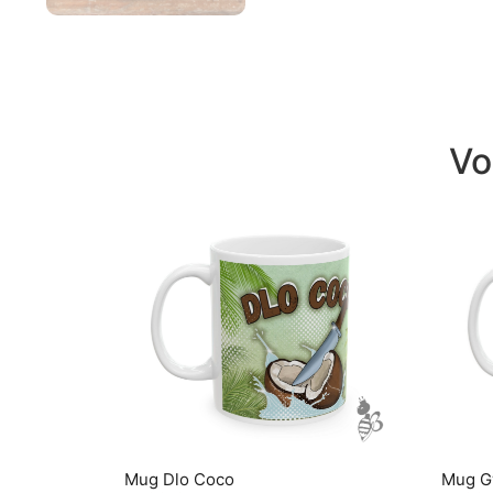
Vo
Mug Dlo Coco
Mug G