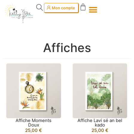
Mon compte
Affiches
Affiche Moments
Affiche Lavi sé an bel
Doux
kado
25,00
€
25,00
€